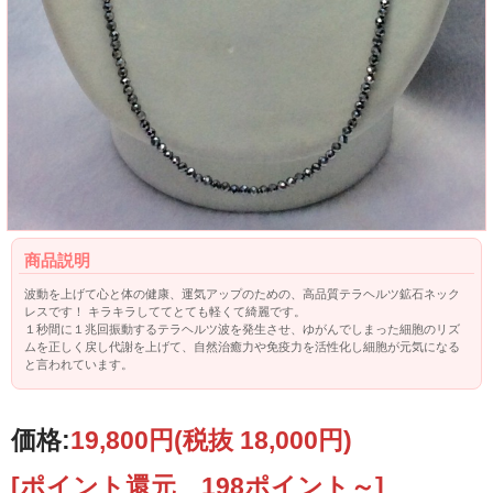
商品説明
波動を上げて心と体の健康、運気アップのための、高品質テラヘルツ鉱石ネック
レスです！ キラキラしててとても軽くて綺麗です。
１秒間に１兆回振動するテラヘルツ波を発生させ、ゆがんでしまった細胞のリズ
ムを正しく戻し代謝を上げて、自然治癒力や免疫力を活性化し細胞が元気になる
と言われています。
価格:
19,800円
(税抜 18,000円)
[ポイント還元 198ポイント～]