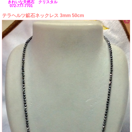
きれいな天然石 クリスタル
072-777-7701
テラヘルツ鉱石ネックレス 3mm 50cm