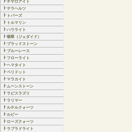
チヤロアイト
テラヘルツ
トパーズ
トルマリン
ハウライト
翡翠（ジェダイド）
ブラッドストーン
ブルーレース
フローライト
ヘマタイト
ペリドット
マラカイト
ムーンストーン
ラピスラズリ
ラリマー
ルチルクォーツ
ルビー
ローズクォーツ
ラブラドライト