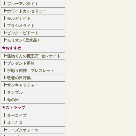
ブルーアパタイト
ホワイトカルセドニー
モルガナイト
プラシオライト
ピンクエピドート
モリオン(黒水晶)
おすすめ
怪物くんの魔王石 セレナイト
プレゼント用箱
手彫り四神 ブレスレット
敬老の日特集
サンキャッチャー
タンブル
母の日
ストラップ
ターコイズ
オニキス
ローズクオォーツ