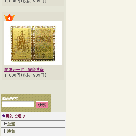
1,000円(税抜 909円)
開運カード・観音菩薩
1,000円(税抜 909円)
商品検索
目的で選ぶ
金運
勝負