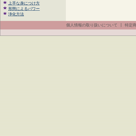
上手な身につけ方
形態によるパワー
浄化方法
個人情報の取り扱いについて
|
特定