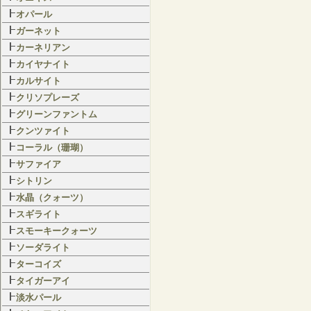
オパール
ガーネット
カーネリアン
カイヤナイト
カルサイト
クリソプレーズ
グリーンファントム
クンツァイト
コーラル（珊瑚）
サファイア
シトリン
水晶（クォーツ）
スギライト
スモーキークォーツ
ソーダライト
ターコイズ
タイガーアイ
淡水パール