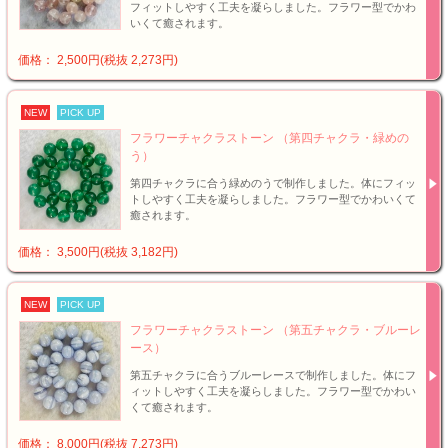
フィットしやすく工夫を凝らしました。フラワー型でかわ
いくて癒されます。
価格： 2,500円(税抜 2,273円)
NEW
PICK UP
フラワーチャクラストーン （第四チャクラ・緑めの
う）
第四チャクラに合う緑めのうで制作しました。体にフィッ
トしやすく工夫を凝らしました。フラワー型でかわいくて
癒されます。
価格： 3,500円(税抜 3,182円)
NEW
PICK UP
フラワーチャクラストーン （第五チャクラ・ブルーレ
ース）
第五チャクラに合うブルーレースで制作しました。体にフ
ィットしやすく工夫を凝らしました。フラワー型でかわい
くて癒されます。
価格： 8,000円(税抜 7,273円)