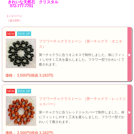
きれいな天然石 クリスタル
072-777-7701
1 / 1ページ
（全13件）
NEW
PICK UP
フラワーチャクラストーン （第一チャクラ・オニキ
ス）
第一チャクラに合うオニキスで制作しました。体にフィッ
トしやすく工夫を凝らしました。フラワー型でかわいくて
癒されます。
価格： 3,500円(税抜 3,182円)
NEW
PICK UP
フラワーチャクラストーン （第一チャクラ・レッドジ
ャスパー）
第一チャクラに合うレッドジャスパーで制作しました。体
にフィットしやすく工夫を凝らしました。フラワー型でか
わいくて癒されます。
価格： 3,500円(税抜 3,182円)