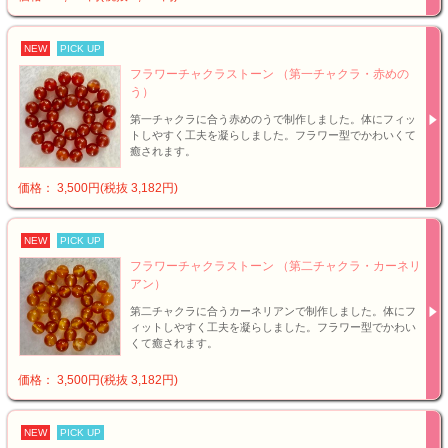
NEW
PICK UP
フラワーチャクラストーン （第一チャクラ・赤めの
う）
第一チャクラに合う赤めのうで制作しました。体にフィッ
トしやすく工夫を凝らしました。フラワー型でかわいくて
癒されます。
価格： 3,500円(税抜 3,182円)
NEW
PICK UP
フラワーチャクラストーン （第二チャクラ・カーネリ
アン）
第二チャクラに合うカーネリアンで制作しました。体にフ
ィットしやすく工夫を凝らしました。フラワー型でかわい
くて癒されます。
価格： 3,500円(税抜 3,182円)
NEW
PICK UP