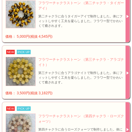
フラワーチャクラストーン （第二チャクラ・タイガー
アイ）
第二チャクラに合うタイガーアイで制作しました。体にフ
ィットしやすく工夫を凝らしました。フラワー型でかわい
くて癒されます。
価格： 5,000円(税抜 4,545円)
NEW
PICK UP
フラワーチャクラストーン （第三チャクラ・アラゴナ
イト）
第三チャクラに合うアラゴナイトで制作しました。体にフ
ィットしやすく工夫を凝らしました。フラワー型でかわい
くて癒されます。
価格： 3,500円(税抜 3,182円)
NEW
PICK UP
フラワーチャクラストーン （第四チャクラ・ローズク
ォーツ）
第四チャクラに合うローズクォーツで制作しました。体に