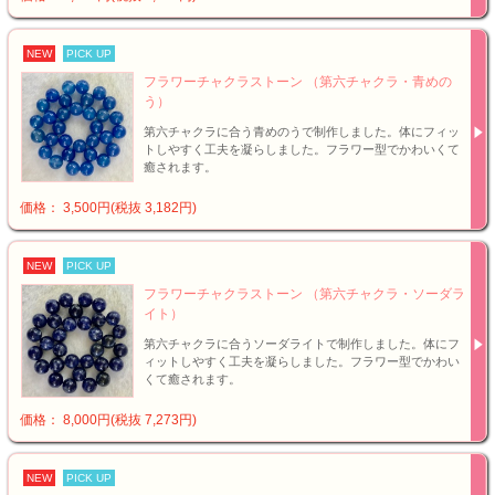
NEW
PICK UP
フラワーチャクラストーン （第六チャクラ・青めの
う）
第六チャクラに合う青めのうで制作しました。体にフィッ
トしやすく工夫を凝らしました。フラワー型でかわいくて
癒されます。
価格： 3,500円(税抜 3,182円)
NEW
PICK UP
フラワーチャクラストーン （第六チャクラ・ソーダラ
イト）
第六チャクラに合うソーダライトで制作しました。体にフ
ィットしやすく工夫を凝らしました。フラワー型でかわい
くて癒されます。
価格： 8,000円(税抜 7,273円)
NEW
PICK UP