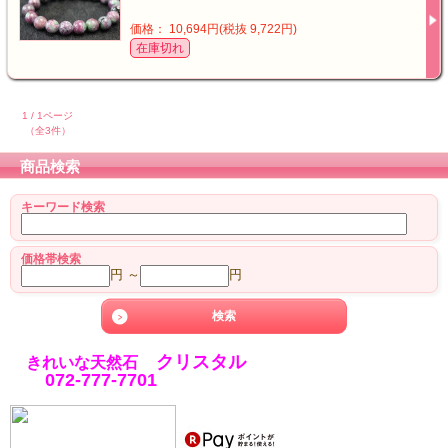
価格： 10,694円(税抜 9,722円)
在庫切れ
1 / 1ページ
（全3件）
商品検索
キーワード検索
価格帯検索
円 ～
円
クリスタル
きれいな天然石
072-777-7701