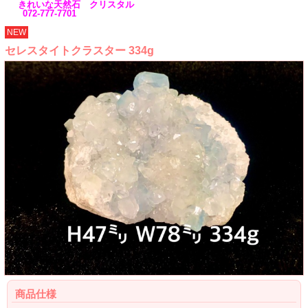
きれいな天然石 クリスタル
072-777-7701
NEW
セレスタイトクラスター 334g
商品仕様