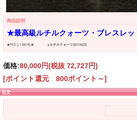
商品説明
★最高級ルチルクォーツ・ブレスレッ
★ｻｲｽﾞ(１5ｾﾝﾁ)★ ●ルチルクォーツ(8ﾐﾘX23)
価格:
80,000円
(税抜 72,727円)
[ポイント還元 800ポイント～]
注文