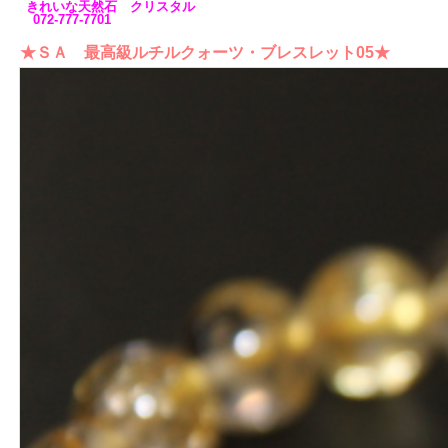
きれいな天然石 クリスタル
072-777-7701
★ＳＡ 最高級ルチルクォーツ・ブレスレット05★