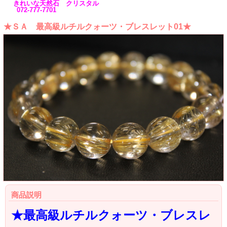
きれいな天然石 クリスタル
072-777-7701
★ＳＡ 最高級ルチルクォーツ・ブレスレット01★
商品説明
★最高級ルチルクォーツ・ブレスレ