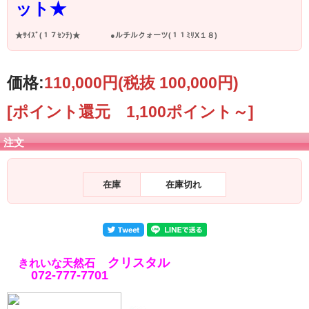
ット★
★ｻｲｽﾞ(１７ｾﾝﾁ)★ ●ルチルクォーツ(１１ﾐﾘX１８)
価格:
110,000円
(税抜 100,000円)
[ポイント還元 1,100ポイント～]
注文
在庫
在庫切れ
クリスタル
きれいな天然石
072-777-7701